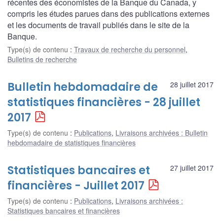
récentes des économistes de la Banque du Canada, y
compris les études parues dans des publications externes
et les documents de travail publiés dans le site de la
Banque.
Type(s) de contenu
:
Travaux de recherche du personnel
,
Bulletins de recherche
Bulletin hebdomadaire de
28 juillet 2017
statistiques financières - 28 juillet
2017
Type(s) de contenu
:
Publications
,
Livraisons archivées : Bulletin
hebdomadaire de statistiques financières
Statistiques bancaires et
27 juillet 2017
financières - Juillet 2017
Type(s) de contenu
:
Publications
,
Livraisons archivées :
Statistiques bancaires et financières