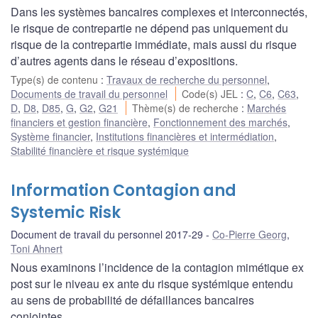
Dans les systèmes bancaires complexes et interconnectés,
le risque de contrepartie ne dépend pas uniquement du
risque de la contrepartie immédiate, mais aussi du risque
d’autres agents dans le réseau d’expositions.
Type(s) de contenu
:
Travaux de recherche du personnel
,
Documents de travail du personnel
Code(s) JEL
:
C
,
C6
,
C63
,
D
,
D8
,
D85
,
G
,
G2
,
G21
Thème(s) de recherche
:
Marchés
financiers et gestion financière
,
Fonctionnement des marchés
,
Système financier
,
Institutions financières et intermédiation
,
Stabilité financière et risque systémique
Information Contagion and
Systemic Risk
Document de travail du personnel 2017-29
Co-Pierre Georg
,
Toni Ahnert
Nous examinons l’incidence de la contagion mimétique ex
post sur le niveau ex ante du risque systémique entendu
au sens de probabilité de défaillances bancaires
conjointes.