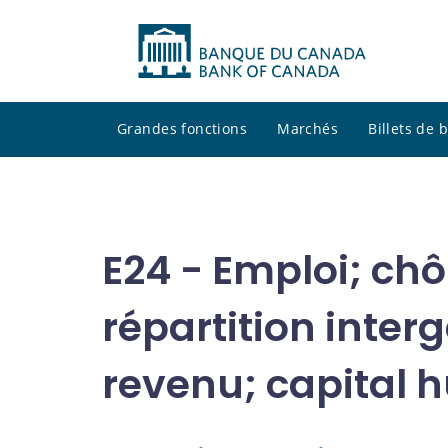
Grandes fonctions
Marchés
Billets de
E24 - Emploi; ch
répartition inter
revenu; capital