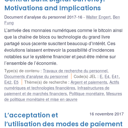
Motivations and Implications
Document d’analyse du personnel 2017-16
Walter Engert
,
Ben
Fung
L’arrivée des monnaies numériques comme le bitcoin ainsi
que la chaîne de blocs ou technologie du grand livre
partagé sous-jacente suscitent beaucoup d’intérêt. Ces
évolutions laissent entrevoir la possibilité d’incidences
notables sur le système financier et peut-être même sur
l’ensemble de l’économie.
Type(s) de contenu
:
Travaux de recherche du personnel
,
Documents d'analyse du personnel
Code(s) JEL
:
E
,
E4
,
E41
,
E42
,
E5
Thème(s) de recherche
:
Argent et paiements
,
Actifs
numériques et technologies financières
,
Infrastructures de
paiement et de marchés financiers
,
Politique monétaire
,
Mesures
de politique monétaire et mise en œuvre
L’acceptation et
16 novembre 2017
l’utilisation des modes de paiement