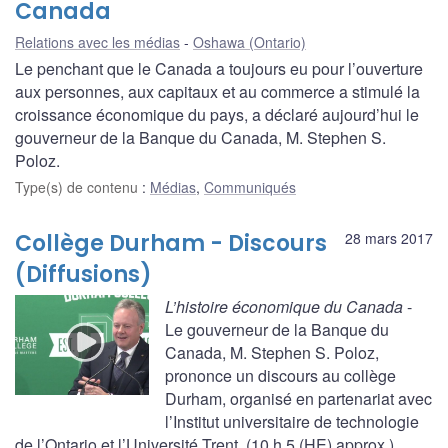
Canada
Relations avec les médias
Oshawa (Ontario)
Le penchant que le Canada a toujours eu pour l’ouverture
aux personnes, aux capitaux et au commerce a stimulé la
croissance économique du pays, a déclaré aujourd’hui le
gouverneur de la Banque du Canada, M. Stephen S.
Poloz.
Type(s) de contenu
:
Médias
,
Communiqués
Collège Durham - Discours
28 mars 2017
(Diffusions)
L’histoire économique du Canada
-
Le gouverneur de la Banque du
Canada, M. Stephen S. Poloz,
prononce un discours au collège
Durham, organisé en partenariat avec
l’Institut universitaire de technologie
de l’Ontario et l’Université Trent. (10 h 5 (HE) approx.)