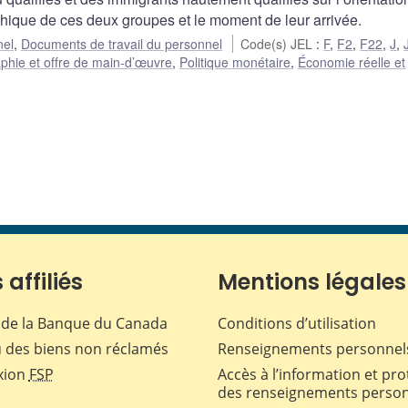
phique de ces deux groupes et le moment de leur arrivée.
nel
,
Documents de travail du personnel
Code(s) JEL
:
F
,
F2
,
F22
,
J
,
hie et offre de main-d’œuvre
,
Politique monétaire
,
Économie réelle et
 affiliés
Mentions légales
de la Banque du Canada
Conditions d’utilisation
 des biens non réclamés
Renseignements personnel
xion
FSP
Accès à l’information et pro
des renseignements perso