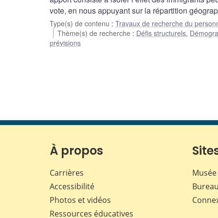
vote, en nous appuyant sur la répartition géogra
Type(s) de contenu
:
Travaux de recherche du person
Thème(s) de recherche
:
Défis structurels
,
Démograp
prévisions
À propos
Sites
Carrières
Musée 
Accessibilité
Bureau
Photos et vidéos
Conne
Ressources éducatives