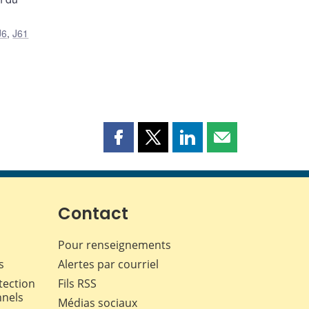
J6
,
J61
Partager
Partager
Partager
Partager
cette
cette
cette
cette
page
page
page
page
sur
sur
sur
par
Facebook
X
LinkedIn
courriel
Contact
Pour renseignements
s
Alertes par courriel
tection
Fils RSS
nnels
Médias sociaux