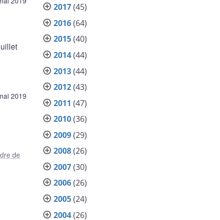
mai 2019
2017
(45)
2016
(64)
2015
(40)
illet
2014
(44)
2013
(44)
2012
(43)
ai 2019
2011
(47)
2010
(36)
2009
(29)
2008
(26)
dre de
2007
(30)
2006
(26)
2005
(24)
2004
(26)