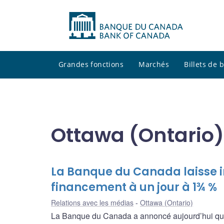
Grandes fonctions
Marchés
Billets de
Ottawa (Ontario)
La Banque du Canada laisse i
financement à un jour à 1¾ %
Relations avec les médias
Ottawa (Ontario)
La Banque du Canada a annoncé aujourd’hui qu’el