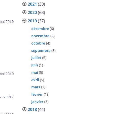
2021
(39)
2020
(63)
2019
(37)
mai 2019
décembre
(6)
novembre
(2)
octobre
(4)
septembre
(3)
juillet
(5)
juin
(1)
mai
(5)
mai 2019
avril
(5)
mars
(2)
février
(1)
onomie /
janvier
(3)
2018
(44)