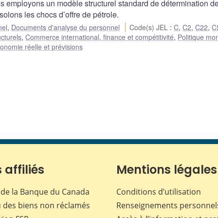
 employons un modèle structurel standard de détermination de
isolons les chocs d’offre de pétrole.
nel
,
Documents d'analyse du personnel
Code(s) JEL
:
C
,
C2
,
C22
,
C
ucturels
,
Commerce international, finance et compétitivité
,
Politique mo
onomie réelle et prévisions
 affiliés
Mentions légales
de la Banque du Canada
Conditions d’utilisation
 des biens non réclamés
Renseignements personnel