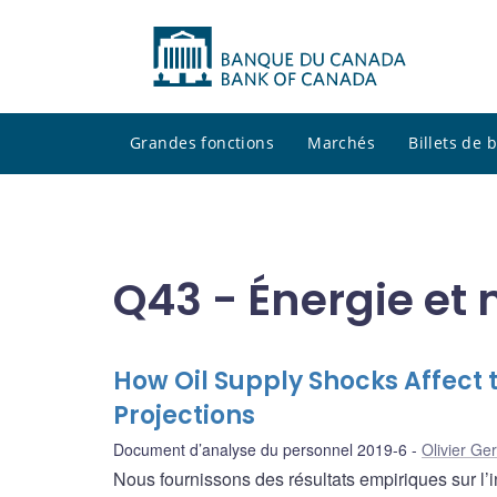
Grandes fonctions
Marchés
Billets de
Q43 - Énergie e
How Oil Supply Shocks Affect
Projections
Document d’analyse du personnel 2019-6
Olivier Ge
Nous fournissons des résultats empiriques sur l’i