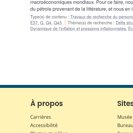
macroéconomiques mondiaux. Pour ce faire, nous
du pétrole provenant de la littérature, et nous en 
Type(s) de contenu
:
Travaux de recherche du person
E37
,
Q
,
Q4
,
Q43
Thème(s) de recherche
:
Défis str
Dynamique de l’inflation et pressions inflationnistes
,
Éc
À propos
Sites
Carrières
Musée 
Accessibilité
Bureau