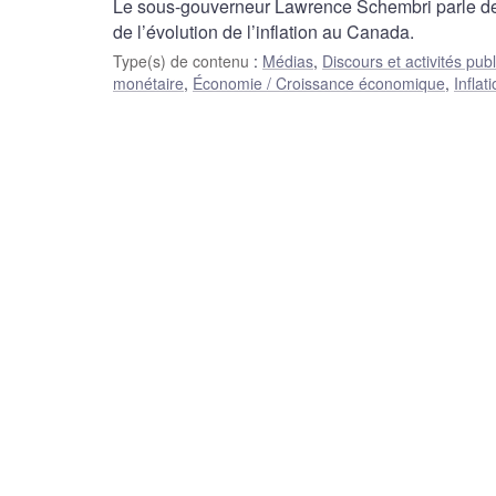
Le sous-gouverneur Lawrence Schembri parle de l
de l’évolution de l’inflation au Canada.
Type(s) de contenu
:
Médias
,
Discours et activités pub
monétaire
,
Économie / Croissance économique
,
Inflat