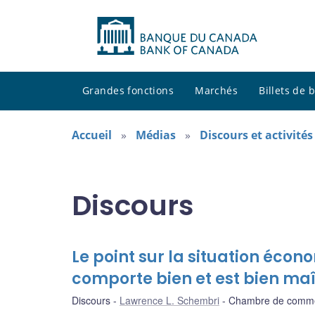
Grandes fonctions
Marchés
Billets de
Accueil
Médias
Discours et activité
Discours
Le point sur la situation écon
comporte bien et est bien maî
Discours
Lawrence L. Schembri
Chambre de commer