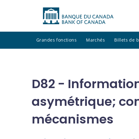
Grandes fonctions
Marchés
Billets de
D82 - Information
asymétrique; co
mécanismes