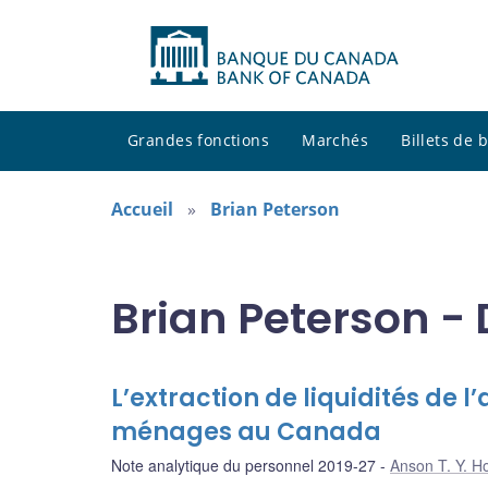
Grandes fonctions
Marchés
Billets de
Accueil
Brian Peterson
Brian Peterson - 
L’extraction de liquidités de l
ménages au Canada
Note analytique du personnel 2019-27
Anson T. Y. H