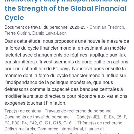
the Strength of the Global Financial
Cycle
Document de travail du personnel 2020-25
Christian Friedrich
,
Pierre Guérin
,
Danilo Leiva-Leon
Dans cette étude, nous proposons une nouvelle mesure de
la force du cycle financier mondial en estimant un modèle
factoriel avec changements de régimes, appliqué aux flux
transfrontières d’investissements de portefeuille en actions
pour un échantillon de 61 pays. Nous évaluons ensuite la
manière dont la force du cycle financier mondial influe sur
l’indépendance de la politique monétaire, que nous
définissons comme la capacité des banques centrales à
modifier leurs taux directeurs pour répondre aux variations
exogènes touchant l’inflation.
Type(s) de contenu
:
Travaux de recherche du personnel
,
Documents de travail du personnel
Code(s) JEL
:
E
,
E4
,
E5
,
F
,
F3
,
F32
,
F4
,
F42
,
G
,
G1
,
G15
,
G18
Thème(s) de recherche
:
Défis structurels
,
Commerce international, finance et