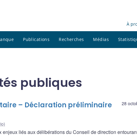
À pr
 banque
Publications
Recherches
Médias
Statisti
ités publiques
taire – Déclaration préliminaire
28 octo
io)
x enjeux liés aux délibérations du Conseil de direction entourant