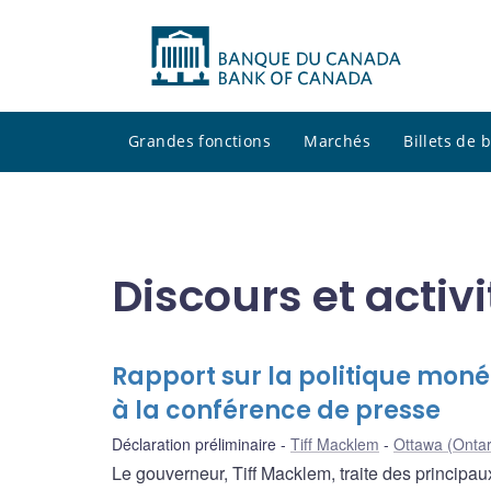
Grandes fonctions
Marchés
Billets de
Discours et activ
Rapport sur la politique moné
à la conférence de presse
Déclaration préliminaire
Tiff Macklem
Ottawa (Ontar
Le gouverneur, Tiff Macklem, traite des principau