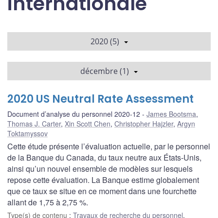
internationale
2020 (5)
décembre (1)
2020 US Neutral Rate Assessment
Document d’analyse du personnel 2020-12
James Bootsma
,
Thomas J. Carter
,
Xin Scott Chen
,
Christopher Hajzler
,
Argyn
Toktamyssov
Cette étude présente l’évaluation actuelle, par le personnel
de la Banque du Canada, du taux neutre aux États-Unis,
ainsi qu’un nouvel ensemble de modèles sur lesquels
repose cette évaluation. La Banque estime globalement
que ce taux se situe en ce moment dans une fourchette
allant de 1,75 à 2,75 %.
Type(s) de contenu
:
Travaux de recherche du personnel
,