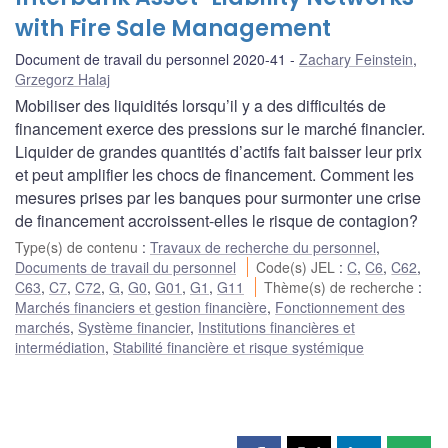
with Fire Sale Management
Document de travail du personnel 2020-41
Zachary Feinstein
,
Grzegorz Halaj
Mobiliser des liquidités lorsqu’il y a des difficultés de
financement exerce des pressions sur le marché financier.
Liquider de grandes quantités d’actifs fait baisser leur prix
et peut amplifier les chocs de financement. Comment les
mesures prises par les banques pour surmonter une crise
de financement accroissent-elles le risque de contagion?
Type(s) de contenu
:
Travaux de recherche du personnel
,
Documents de travail du personnel
Code(s) JEL
:
C
,
C6
,
C62
,
C63
,
C7
,
C72
,
G
,
G0
,
G01
,
G1
,
G11
Thème(s) de recherche
:
Marchés financiers et gestion financière
,
Fonctionnement des
marchés
,
Système financier
,
Institutions financières et
intermédiation
,
Stabilité financière et risque systémique