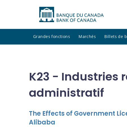
Grandes fonctions
Marchés
Billets de
K23 - Industries 
administratif
The Effects of Government Li
Alibaba