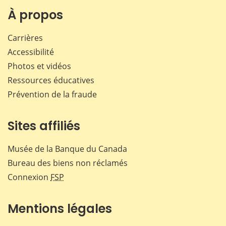
Facebook
X
LinkedIn
courr
À propos
Carrières
Accessibilité
Photos et vidéos
Ressources éducatives
Prévention de la fraude
Sites affiliés
Musée de la Banque du Canada
Bureau des biens non réclamés
Connexion
FSP
Mentions légales