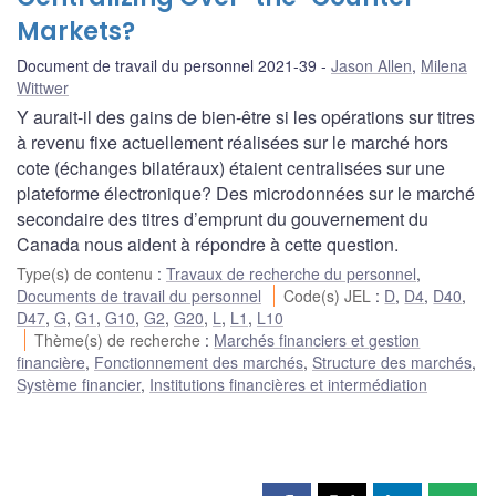
Markets?
Document de travail du personnel 2021-39
Jason Allen
,
Milena
Wittwer
Y aurait-il des gains de bien-être si les opérations sur titres
à revenu fixe actuellement réalisées sur le marché hors
cote (échanges bilatéraux) étaient centralisées sur une
plateforme électronique? Des microdonnées sur le marché
secondaire des titres d’emprunt du gouvernement du
Canada nous aident à répondre à cette question.
Type(s) de contenu
:
Travaux de recherche du personnel
,
Documents de travail du personnel
Code(s) JEL
:
D
,
D4
,
D40
,
D47
,
G
,
G1
,
G10
,
G2
,
G20
,
L
,
L1
,
L10
Thème(s) de recherche
:
Marchés financiers et gestion
financière
,
Fonctionnement des marchés
,
Structure des marchés
,
Système financier
,
Institutions financières et intermédiation