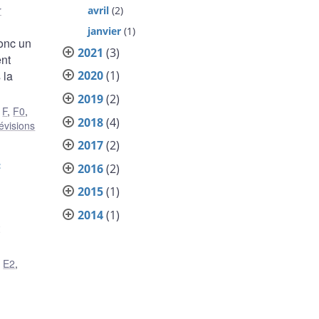
r
avril
(2)
janvier
(1)
donc un
2021
(3)
ent
 la
2020
(1)
2019
(2)
,
F
,
F0
,
2018
(4)
évisions
2017
(2)
c
2016
(2)
2015
(1)
2014
(1)
,
E2
,