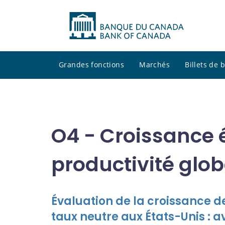
Grandes fonctions
Marchés
Billets de
O4 - Croissance
productivité glob
Évaluation de la croissance d
taux neutre aux États-Unis : av