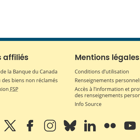
 affiliés
Mentions légales
de la Banque du Canada
Conditions d’utilisation
 des biens non réclamés
Renseignements personnel
xion
FSP
Accès à l’information et pro
des renseignements perso
Info Source