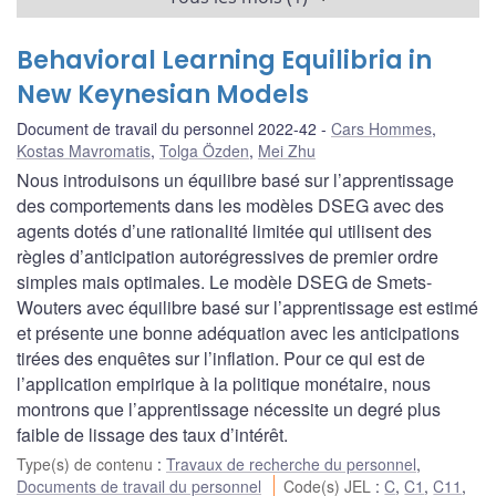
Behavioral Learning Equilibria in
New Keynesian Models
Document de travail du personnel 2022-42
Cars Hommes
,
Kostas Mavromatis
,
Tolga Özden
,
Mei Zhu
Nous introduisons un équilibre basé sur l’apprentissage
des comportements dans les modèles DSEG avec des
agents dotés d’une rationalité limitée qui utilisent des
règles d’anticipation autorégressives de premier ordre
simples mais optimales. Le modèle DSEG de Smets-
Wouters avec équilibre basé sur l’apprentissage est estimé
et présente une bonne adéquation avec les anticipations
tirées des enquêtes sur l’inflation. Pour ce qui est de
l’application empirique à la politique monétaire, nous
montrons que l’apprentissage nécessite un degré plus
faible de lissage des taux d’intérêt.
Type(s) de contenu
:
Travaux de recherche du personnel
,
Documents de travail du personnel
Code(s) JEL
:
C
,
C1
,
C11
,