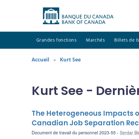
Grandes fonctions
Marchés
Billets de
Accueil
Kurt See
Kurt See - Derniè
The Heterogeneous Impacts o
Canadian Job Separation Re
Document de travail du personnel 2023-55
Serdar Bir