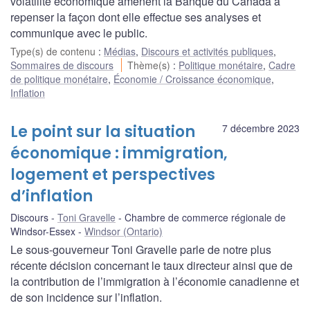
volatilité économique amènent la Banque du Canada à
repenser la façon dont elle effectue ses analyses et
communique avec le public.
Type(s) de contenu
:
Médias
,
Discours et activités publiques
,
Sommaires de discours
Thème(s)
:
Politique monétaire
,
Cadre
de politique monétaire
,
Économie / Croissance économique
,
Inflation
Le point sur la situation
7 décembre 2023
économique : immigration,
logement et perspectives
d’inflation
Discours
Toni Gravelle
Chambre de commerce régionale de
Windsor-Essex
Windsor (Ontario)
Le sous-gouverneur Toni Gravelle parle de notre plus
récente décision concernant le taux directeur ainsi que de
la contribution de l’immigration à l’économie canadienne et
de son incidence sur l’inflation.