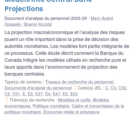
Projections
Document d’analyse du personnel 2023-29
Marc-André
Gosselin
,
Sharon Kozicki
La projection macroéconomique et l’analyse des risques
jouent un rôle important dans la prise de décision des
autorités monétaires. Les modèles font partie intégrante de
ce processus. Cette étude décrit comment la Banque du
Canada intègre les modèles utilisés en recherche pure et
leurs apports dans l’environnement de projection des
banques centrales.
Type(s) de contenu
:
Travaux de recherche du personnel
,
Documents d'analyse du personnel
Code(s) JEL
:
C
,
C3
,
C32
,
C5
,
C51
,
E
,
E3
,
E37
,
E4
,
E47
,
E5
,
E52
Thème(s) de recherche
:
Modèles et outils
,
Modèles
économiques
,
Politique monétaire
,
Cadre et transmission de la
politique monétaire
,
Économie réelle et prévisions