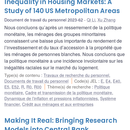
Inequality in Housing Markets: A
Study of 140 US Metropolitan Areas
Document de travail du personnel 2023-62
Qi Li
,
Xu Zhang
Nous concluons qu’après un resserrement de la politique
monétaire, les ménages des groupes minoritaires
connaissent une baisse plus importante du rendement de
l’investissement et du taux d’accession à la propriété que
les ménages de personnes blanches. Nous concluons que
la politique monétaire a une incidence involontaire sur les
inégalités raciales sur le marché du logement.
Type(s) de contenu
:
Travaux de recherche du personnel
,
Documents de travail du personnel
Code(s) JEL
:
E
,
E4
,
E40
,
E5
,
E52
,
R
,
R0
,
R00
Thème(s) de recherche
:
Politique
monétaire
,
Cadre et transmission de la politique monétaire
,
Dynamique de l’inflation et pressions inflationnistes
,
Système
financier
,
Crédit aux ménages et aux entreprises
Making It Real: Bringing Research
Models into Central Bank