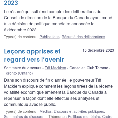
2023
Le résumé qui suit rend compte des délibérations du
Conseil de direction de la Banque du Canada ayant mené
à la décision de politique monétaire annoncée le
6 décembre 2023.
Type(s) de contenu
:
Publications
,
Résumé des délibérations
Leçons apprises et
15 décembre 2023
regard vers l’avenir
Sommaire du discours
Tiff Macklem
Canadian Club Toronto
Toronto (Ontario)
Dans son discours de fin d’année, le gouverneur Tiff
Macklem explique comment les leçons tirées de la récente
volatilité économique amènent la Banque du Canada à
repenser la façon dont elle effectue ses analyses et
communique avec le public.
Type(s) de contenu
:
Médias
,
Discours et activités publiques
,
Sommaires de discours
Thème(s)
:
Politique monétaire
,
Cadre