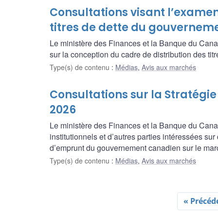
Consultations visant l’examen
titres de dette du gouvernem
Le ministère des Finances et la Banque du Canad
sur la conception du cadre de distribution des t
Type(s) de contenu
:
Médias
,
Avis aux marchés
Consultations sur la Stratégie
2026
Le ministère des Finances et la Banque du Canada s
institutionnels et d’autres parties intéressées s
d’emprunt du gouvernement canadien sur le marc
Type(s) de contenu
:
Médias
,
Avis aux marchés
« Précéd