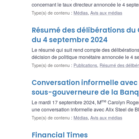
concernant le taux directeur annoncée le 4 sept
Type(s) de contenu
:
Médias
,
Avis aux médias
Résumé des délibérations du C
du 4 septembre 2024
Le résumé qui suit rend compte des délibération
décision de politique monétaire annoncée le 4 
Type(s) de contenu
:
Publications
,
Résumé des délibér
Conversation informelle avec
sous-gouverneure de la Ban
me
Le mardi 17 septembre 2024, M
Carolyn Roger
une conversation informelle avec Alix Steel de
Type(s) de contenu
:
Médias
,
Avis aux médias
Financial Times