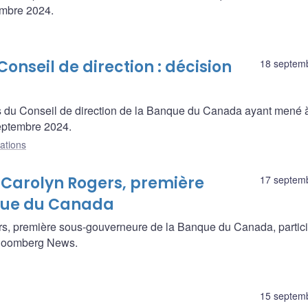
embre 2024.
onseil de direction : décision
18 septem
s du Conseil de direction de la Banque du Canada ayant mené à
septembre 2024.
ations
 Carolyn Rogers, première
17 septem
que du Canada
s, première sous-gouverneure de la Banque du Canada, partici
 Bloomberg News.
15 septem