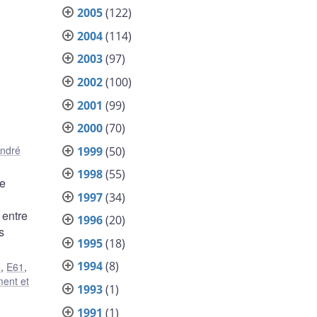
2005
(122)
2004
(114)
2003
(97)
2002
(100)
2001
(99)
2000
(70)
ndré
1999
(50)
1998
(55)
de
1997
(34)
 entre
1996
(20)
s
1995
(18)
1994
(8)
6
,
E61
,
ment et
1993
(1)
1991
(1)