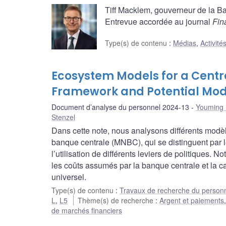
Tiff Macklem, gouverneur de la 
Entrevue accordée au journal
Fin
Type(s) de contenu
:
Médias
,
Activité
Ecosystem Models for a Centra
Framework and Potential Mod
Document d’analyse du personnel 2024-13
Youming 
Stenzel
Dans cette note, nous analysons différents mo
banque centrale (MNBC), qui se distinguent par l
l’utilisation de différents leviers de politiques. 
les coûts assumés par la banque centrale et la ca
universel.
Type(s) de contenu
:
Travaux de recherche du person
L
,
L5
Thème(s) de recherche
:
Argent et paiements
de marchés financiers