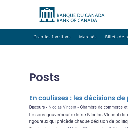
Grandes fonctions
Marchés
Billets de
Posts
En coulisses : les décisions d
Discours
Nicolas Vincent
Chambre de commerce et d
Le sous-gouverneur externe Nicolas Vincent don
rigoureux qui précède chaque décision de politi