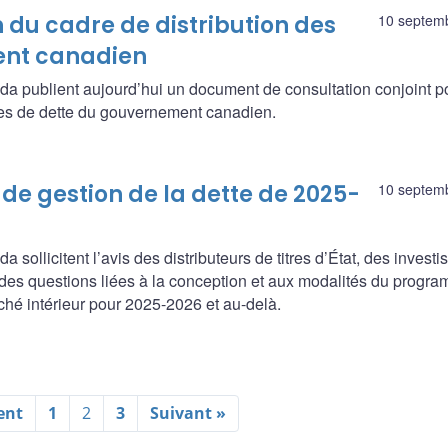
 du cadre de distribution des
10 septem
ent canadien
a publient aujourd’hui un document de consultation conjoint po
itres de dette du gouvernement canadien.
 de gestion de la dette de 2025-
10 septem
ollicitent l’avis des distributeurs de titres d’État, des investi
ur des questions liées à la conception et aux modalités du progr
hé intérieur pour 2025-2026 et au-delà.
ent
1
2
3
Suivant »