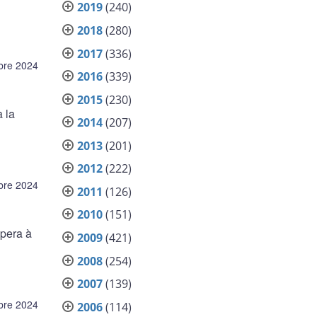
2019
(240)
2018
(280)
2017
(336)
bre 2024
2016
(339)
2015
(230)
 la
2014
(207)
2013
(201)
2012
(222)
bre 2024
2011
(126)
2010
(151)
pera à
2009
(421)
2008
(254)
2007
(139)
bre 2024
2006
(114)