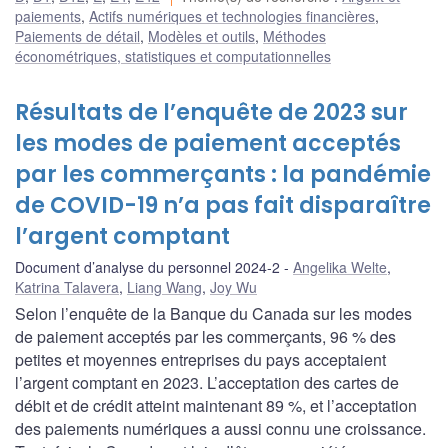
paiements
,
Actifs numériques et technologies financières
,
Paiements de détail
,
Modèles et outils
,
Méthodes
économétriques, statistiques et computationnelles
Résultats de l’enquête de 2023 sur
les modes de paiement acceptés
par les commerçants : la pandémie
de COVID-19 n’a pas fait disparaître
l’argent comptant
Document d’analyse du personnel 2024-2
Angelika Welte
,
Katrina Talavera
,
Liang Wang
,
Joy Wu
Selon l’enquête de la Banque du Canada sur les modes
de paiement acceptés par les commerçants, 96 % des
petites et moyennes entreprises du pays acceptaient
l’argent comptant en 2023. L’acceptation des cartes de
débit et de crédit atteint maintenant 89 %, et l’acceptation
des paiements numériques a aussi connu une croissance.