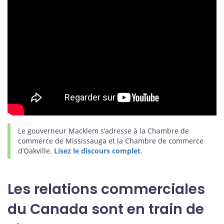
Le gouverneur Macklem s’adresse à la Chambre de
commerce de Mississauga et la Chambre de commerce
d’Oakville.
Lisez le discours complet
.
Les relations commerciales
du Canada sont en train de