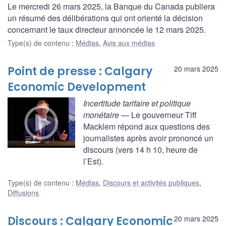
Le mercredi 26 mars 2025, la Banque du Canada publiera
un résumé des délibérations qui ont orienté la décision
concernant le taux directeur annoncée le 12 mars 2025.
Type(s) de contenu
:
Médias
,
Avis aux médias
Point de presse : Calgary
20 mars 2025
Economic Development
Incertitude tarifaire et politique
monétaire
— Le gouverneur Tiff
Macklem répond aux questions des
journalistes après avoir prononcé un
discours (vers 14 h 10, heure de
l’Est).
Type(s) de contenu
:
Médias
,
Discours et activités publiques
,
Diffusions
Discours : Calgary Economic
20 mars 2025