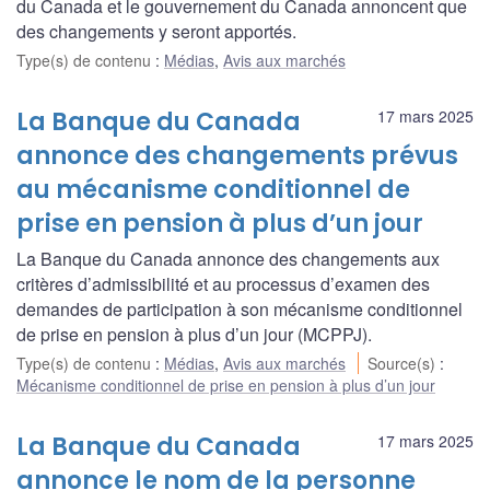
du Canada et le gouvernement du Canada annoncent que
des changements y seront apportés.
Type(s) de contenu
:
Médias
,
Avis aux marchés
La Banque du Canada
17 mars 2025
annonce des changements prévus
au mécanisme conditionnel de
prise en pension à plus d’un jour
La Banque du Canada annonce des changements aux
critères d’admissibilité et au processus d’examen des
demandes de participation à son mécanisme conditionnel
de prise en pension à plus d’un jour (MCPPJ).
Type(s) de contenu
:
Médias
,
Avis aux marchés
Source(s)
:
Mécanisme conditionnel de prise en pension à plus d’un jour
La Banque du Canada
17 mars 2025
annonce le nom de la personne