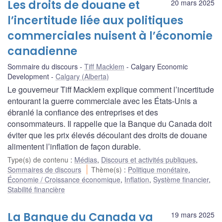
Les droits de douane et
20 mars 2025
l’incertitude liée aux politiques
commerciales nuisent à l’économie
canadienne
Sommaire du discours
Tiff Macklem
Calgary Economic
Development
Calgary (Alberta)
Le gouverneur Tiff Macklem explique comment l’incertitude
entourant la guerre commerciale avec les États-Unis a
ébranlé la confiance des entreprises et des
consommateurs. Il rappelle que la Banque du Canada doit
éviter que les prix élevés découlant des droits de douane
alimentent l’inflation de façon durable.
Type(s) de contenu
:
Médias
,
Discours et activités publiques
,
Sommaires de discours
Thème(s)
:
Politique monétaire
,
Économie / Croissance économique
,
Inflation
,
Système financier
,
Stabilité financière
La Banque du Canada va
19 mars 2025