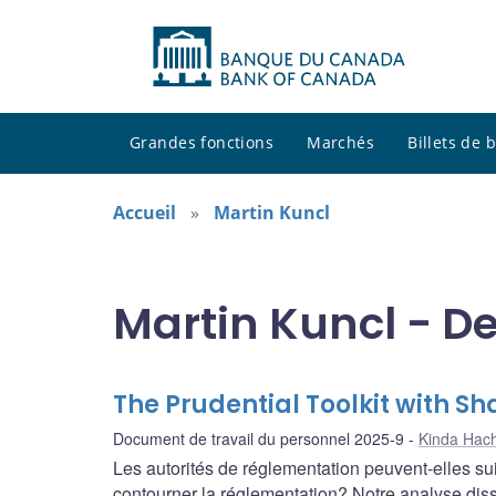
Grandes fonctions
Marchés
Billets de
Accueil
Martin Kuncl
Martin Kuncl - D
The Prudential Toolkit with 
Document de travail du personnel 2025-9
Kinda Hac
Les autorités de réglementation peuvent-elles su
contourner la réglementation? Notre analyse dissè