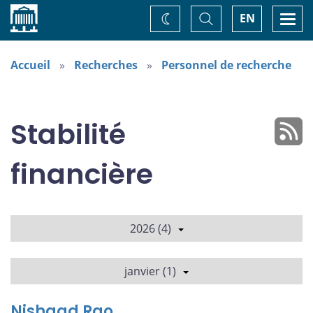
Accueil
Basculer
Togg
EN
Changez
la
navi
recherche
de
thème
Accueil
Recherches
Personnel de recherche
Stabilité
financière
2026 (4)
janvier (1)
Nishaad Rao