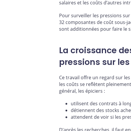
salaires et les coûts d’autres int
Pour surveiller les pressions su
32 composantes de coût sous-jace
sont additionnées pour faire le s
La croissance des
pressions sur le
Ce travail offre un regard sur le
les coûts se reflètent pleinement
général, les épiciers :
utilisent des contrats à lo
détiennent des stocks achet
attendent de voir si les pr
D’après les recherches, il faut e