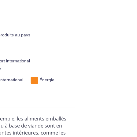
produits au pays
rt international
e
international
Énergie
exemple, les aliments emballés
ou à base de viande sont en
antes intérieures, comme les