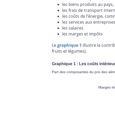
les biens produits au pays,
les frais de transport inter
les coûts de l’énergie, comm
les services aux entreprises
les salaires
les marges et impôts
Le
graphique 1
illustre la contr
fruits et légumes).
Graphique 1 : Les coûts intérieu
Part des composantes du prix des alime
Marges et