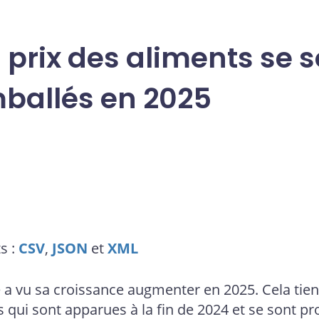
 prix des aliments se s
ballés en 2025
s :
CSV
,
JSON
et
XML
ie a vu sa croissance augmenter en 2025. Cela tie
s qui sont apparues à la fin de 2024 et se sont p