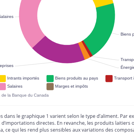
100%
Salaires
Biens 
Transpo
eprises
Énergi
Intrants importés
Biens produits au pays
Transport 
Salaires
Marges et impôts
ls de la Banque du Canada
es dans le graphique 1 varient selon le type d’aliment. Par 
d’importations directes. En revanche, les produits laitiers 
a, ce qui les rend plus sensibles aux variations des compos