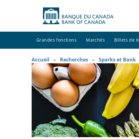
Grandes fonctions
Marchés
Billets de
Accueil
Recherches
Sparks et Bank