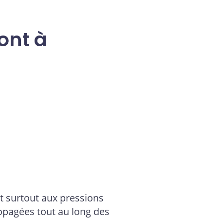
ont à
nt surtout aux pressions
ropagées tout au long des