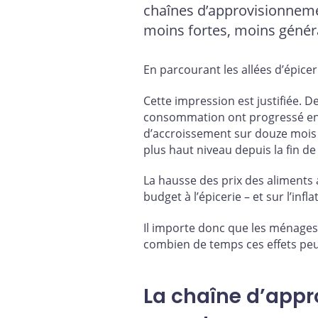
chaînes d’approvisionnemen
moins fortes, moins généra
En parcourant les allées d’épice
Cette impression est justifiée. De
consommation ont progressé en mo
d’accroissement sur douze mois d
plus haut niveau depuis la fin de
La hausse des prix des aliments 
budget à l’épicerie – et sur l’infla
Il importe donc que les ménages
combien de temps ces effets peu
La chaîne d’appr