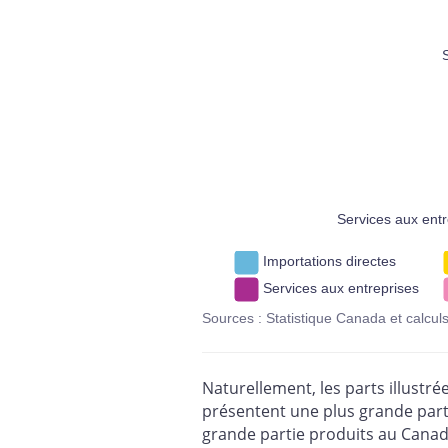
Services aux entr
Importations directes
Services aux entreprises
Sources : Statistique Canada et calcu
Naturellement, les parts illustré
présentent une plus grande part 
grande partie produits au Canad