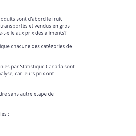
duits sont d’abord le fruit
s, transportés et vendus en gros
-t-elle aux prix des aliments?
atique chacune des catégories de
nies par Statistique Canada sont
nalyse, car leurs prix ont
ndre sans autre étape de
es :