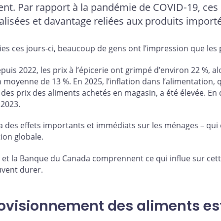
t. Par rapport à la pandémie de COVID‑19, ces p
lisées et davantage reliées aux produits importé
ries ces jours-ci, beaucoup de gens ont l’impression que le
puis 2022, les prix à l’épicerie ont grimpé d’environ 22 %, al
yenne de 13 %. En 2025, l’inflation dans l’alimentation, q
es prix des aliments achetés en magasin, a été élevée. En d
 2023.
a des effets importants et immédiats sur les ménages – qui
tion globale.
 et la Banque du Canada comprennent ce qui influe sur cette
vent durer.
ovisionnement des aliments est