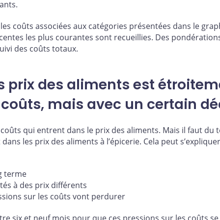
rants.
r les coûts associées aux catégories présentées dans le gra
ntes les plus courantes sont recueillies. Des pondérations 
uivi des coûts totaux.
 prix des aliments est étroitem
s coûts, mais avec un certain d
s coûts qui entrent dans le prix des aliments. Mais il faut d
 dans les prix des aliments à l’épicerie. Cela peut s’expliqu
ng terme
és à des prix différents
essions sur les coûts vont perdurer
ntre six et neuf mois pour que ces pressions sur les coûts s