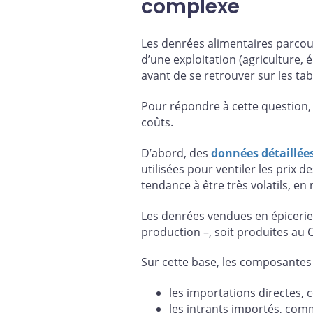
complexe
Les denrées alimentaires parcour
d’une exploitation (agriculture, 
avant de se retrouver sur les ta
Pour répondre à cette question, 
coûts.
D’abord, des
données détaillée
utilisées pour ventiler les prix d
tendance à être très volatils, e
Les denrées vendues en épicerie 
production –, soit produites au 
Sur cette base, les composantes 
les importations directes, 
les intrants importés, comm