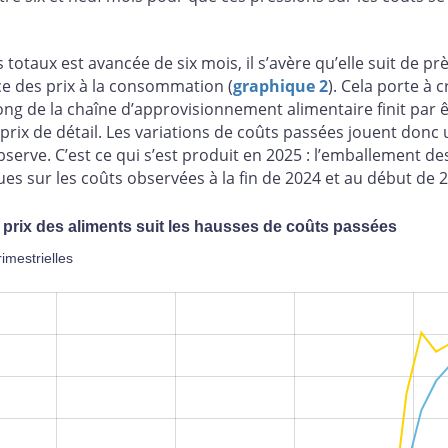
s totaux est avancée de six mois, il s’avère qu’elle suit de pr
ice des prix à la consommation (
graphique 2
). Cela porte à 
long de la chaîne d’approvisionnement alimentaire finit par 
rix de détail. Les variations de coûts passées jouent donc 
serve. C’est ce qui s’est produit en 2025 : l’emballement des
ues sur les coûts observées à la fin de 2024 et au début de 
 prix des aliments suit les hausses de coûts passées
imestrielles