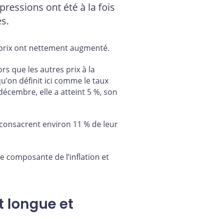
ressions ont été à la fois
s.
s prix ont nettement augmenté.
ors que les autres prix à la
u’on définit ici comme le taux
écembre, elle a atteint 5 %, son
 consacrent environ 11 % de leur
 composante de l’inflation et
 longue et