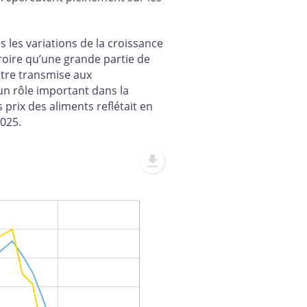
ès les variations de la croissance
croire qu’une grande partie de
être transmise aux
un rôle important dans la
 prix des aliments reflétait en
2025.