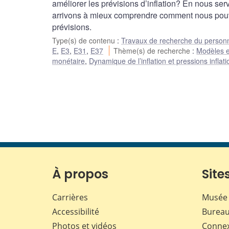
améliorer les prévisions d’inflation? En nous ser
arrivons à mieux comprendre comment nous pouvo
prévisions.
Type(s) de contenu
:
Travaux de recherche du person
E
,
E3
,
E31
,
E37
Thème(s) de recherche
:
Modèles et
monétaire
,
Dynamique de l’inflation et pressions inflati
À propos
Sites
Carrières
Musée 
Accessibilité
Bureau
Photos et vidéos
Conne