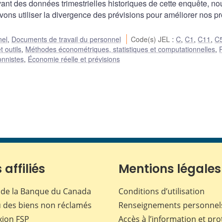
vant des données trimestrielles historiques de cette enquête, no
ns utiliser la divergence des prévisions pour améliorer nos p
nel
,
Documents de travail du personnel
Code(s) JEL
:
C
,
C1
,
C11
,
C
 outils
,
Méthodes économétriques, statistiques et computationnelles
,
onnistes
,
Économie réelle et prévisions
 affiliés
Mentions légales
de la Banque du Canada
Conditions d’utilisation
 des biens non réclamés
Renseignements personnel
xion
FSP
Accès à l’information et pro