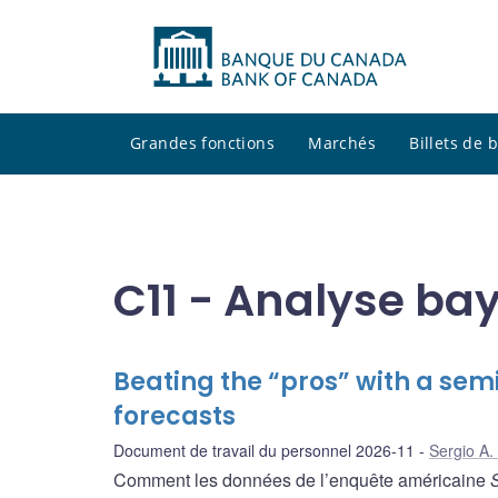
Grandes fonctions
Marchés
Billets de
C11 - Analyse bay
Beating the “pros” with a semi
forecasts
Document de travail du personnel 2026-11
Sergio A.
Comment les données de l’enquête américaine