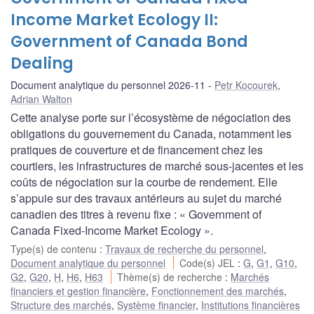
Income Market Ecology II:
Government of Canada Bond
Dealing
Document analytique du personnel 2026-11
Petr Kocourek
,
Adrian Walton
Cette analyse porte sur l’écosystème de négociation des
obligations du gouvernement du Canada, notamment les
pratiques de couverture et de financement chez les
courtiers, les infrastructures de marché sous-jacentes et les
coûts de négociation sur la courbe de rendement. Elle
s’appuie sur des travaux antérieurs au sujet du marché
canadien des titres à revenu fixe : « Government of
Canada Fixed-Income Market Ecology ».
Type(s) de contenu
:
Travaux de recherche du personnel
,
Document analytique du personnel
Code(s) JEL
:
G
,
G1
,
G10
,
G2
,
G20
,
H
,
H6
,
H63
Thème(s) de recherche
:
Marchés
financiers et gestion financière
,
Fonctionnement des marchés
,
Structure des marchés
,
Système financier
,
Institutions financières