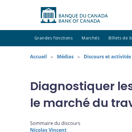
Grandes fonctions
Marchés
Billets de
Accueil
Médias
Discours et activité
Diagnostiquer l
le marché du trav
Sommaire du discours
Nicolas Vincent