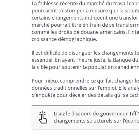
La faiblesse récente du marché du travail can
pourraient s’estomper à mesure que la situat
certains changements indiquent une transform
marché pourrait être en train de se transforme
comme les droits de douane américains, l’intell
croissance démographique.
Il est difficile de distinguer les changements
essentiel. En ayant l’heure juste, la Banque d
la cible pour soutenir la population canadie
Pour mieux comprendre ce qui fait changer le
données traditionnelles sur l’emploi. Elle ana
d’enquête pour déceler des détails qui se cac
Lisez le discours du gouverneur Tiff
changements structurels sur l’écon