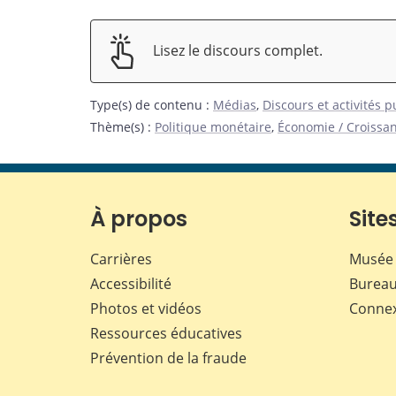
Lisez le discours complet.
Type(s) de contenu
:
Médias
,
Discours et activités 
Thème(s)
:
Politique monétaire
,
Économie / Croissa
À propos
Sites
Carrières
Musée 
Accessibilité
Bureau
Photos et vidéos
Conne
Ressources éducatives
Prévention de la fraude