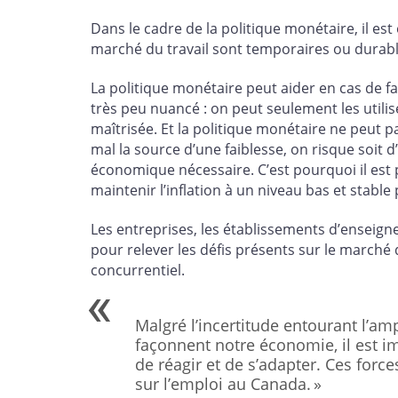
Dans le cadre de la politique monétaire, il est
marché du travail sont temporaires ou durabl
La politique monétaire peut aider en cas de fai
très peu nuancé : on peut seulement les utilise
maîtrisée. Et la politique monétaire ne peut pa
mal la source d’une faiblesse, on risque soit d
économique nécessaire. C’est pourquoi il est 
maintenir l’inflation à un niveau bas et stabl
Les entreprises, les établissements d’enseign
pour relever les défis présents sur le marché d
concurrentiel.
Malgré l’incertitude entourant l’amp
façonnent notre économie, il est i
de réagir et de s’adapter. Ces forc
sur l’emploi au Canada. »