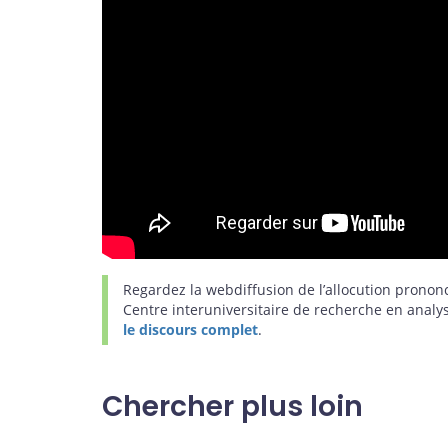
Regardez la webdiffusion de l’allocution pronon
Centre interuniversitaire de recherche en anal
le discours complet
.
Chercher plus loin