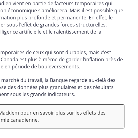
adien vient en partie de facteurs temporaires qui
ion économique s’améliorera. Mais il est possible que
ation plus profonde et permanente. En effet, le
r sous l’effet de grandes forces structurelles,
igence artificielle et le ralentissement de la
 temporaires de ceux qui sont durables, mais c’est
u Canada est plus à même de garder l’inflation près de
nne en période de bouleversements.
 marché du travail, la Banque regarde au-delà des
lyse des données plus granulaires et des résultats
hent sous les grands indicateurs.
 Macklem pour en savoir plus sur les effets des
omie canadienne.