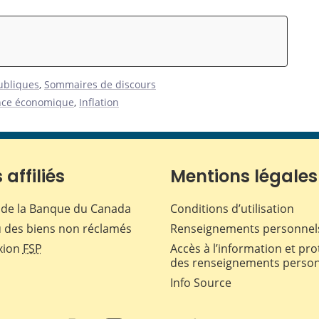
publiques
,
Sommaires de discours
nce économique
,
Inflation
 affiliés
Mentions légales
de la Banque du Canada
Conditions d’utilisation
 des biens non réclamés
Renseignements personnel
xion
FSP
Accès à l’information et pro
des renseignements perso
Info Source