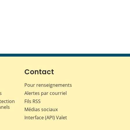
Contact
Pour renseignements
s
Alertes par courriel
tection
Fils RSS
nnels
Médias sociaux
Interface (API) Valet