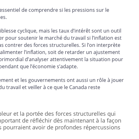
 essentiel de comprendre si les pressions sur le
es.
blesse cyclique, mais les taux d’intérêt sont un outil
r pour soutenir le marché du travail si l’inflation est
s contrer des forces structurelles. Si l’on interprète
’alimenter l’inflation, soit de retarder un ajustement
primordial d’analyser attentivement la situation pour
e pendant que l’économie s’adapte.
ement et les gouvernements ont aussi un rôle à jouer
u travail et veiller à ce que le Canada reste
leur et la portée des forces structurelles qui
mportant de réfléchir dès maintenant à la façon
es pourraient avoir de profondes répercussions