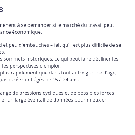
s
amènent à se demander si le marché du travail peut
ssance économique.
et peu d’embauches – fait qu’il est plus difficile de se
es.
 sommets historiques, ce qui peut faire décliner les
 les perspectives d’emploi.
plus rapidement que dans tout autre groupe d’âge,
ue durée sont âgés de 15 à 24 ans.
nge de pressions cycliques et de possibles forces
ller un large éventail de données pour mieux en