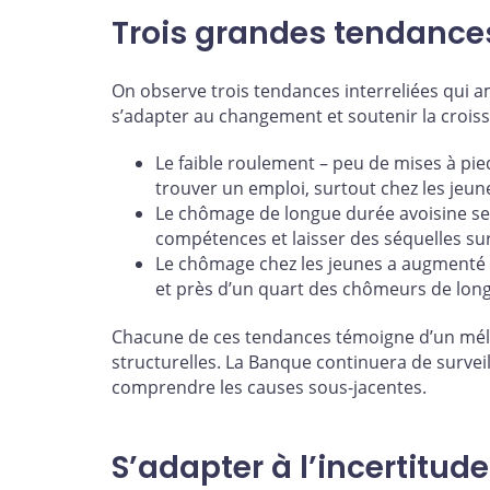
Trois grandes tendance
On observe trois tendances interreliées qui 
s’adapter au changement et soutenir la croi
Le faible roulement – peu de mises à pied 
trouver un emploi, surtout chez les jeun
Le chômage de longue durée avoisine ses
compétences et laisser des séquelles sur
Le chômage chez les jeunes a augmenté 
et près d’un quart des chômeurs de long
Chacune de ces tendances témoigne d’un méla
structurelles. La Banque continuera de survei
comprendre les causes sous-jacentes.
S’adapter à l’incertitude