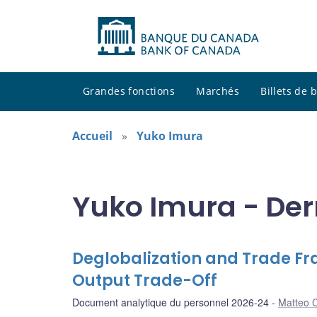
Grandes fonctions
Marchés
Billets de
Accueil
Yuko Imura
Yuko Imura - Der
Deglobalization and Trade Fra
Output Trade-Off
Document analytique du personnel 2026-24
Matteo C