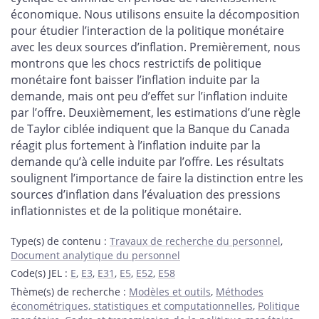
économique. Nous utilisons ensuite la décomposition
pour étudier l’interaction de la politique monétaire
avec les deux sources d’inflation. Premièrement, nous
montrons que les chocs restrictifs de politique
monétaire font baisser l’inflation induite par la
demande, mais ont peu d’effet sur l’inflation induite
par l’offre. Deuxièmement, les estimations d’une règle
de Taylor ciblée indiquent que la Banque du Canada
réagit plus fortement à l’inflation induite par la
demande qu’à celle induite par l’offre. Les résultats
soulignent l’importance de faire la distinction entre les
sources d’inflation dans l’évaluation des pressions
inflationnistes et de la politique monétaire.
Type(s) de contenu
:
Travaux de recherche du personnel
,
Document analytique du personnel
Code(s) JEL
:
E
,
E3
,
E31
,
E5
,
E52
,
E58
Thème(s) de recherche
:
Modèles et outils
,
Méthodes
économétriques, statistiques et computationnelles
,
Politique