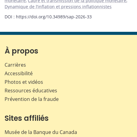
monétaire
,
Cadre et transmission de la politique monétaire
,
Dynamique de l’inflation et pressions inflationnistes
DOI : https://doi.org/10.34989/sap-2026-33
À propos
Carrières
Accessibilité
Photos et vidéos
Ressources éducatives
Prévention de la fraude
Sites affiliés
Musée de la Banque du Canada