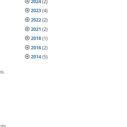
2024
(2)
2023
(4)
2022
(2)
2021
(2)
2018
(1)
2016
(2)
2014
(5)
res
,
hés