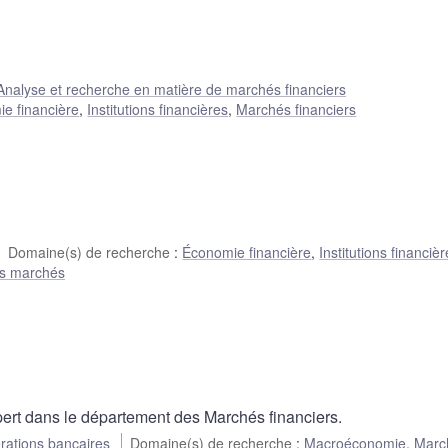
Analyse et recherche en matière de marchés financiers
e financière
,
Institutions financières
,
Marchés financiers
Domaine(s) de recherche
:
Économie financière
,
Institutions financiè
es marchés
ert dans le département des Marchés financiers.
rations bancaires
Domaine(s) de recherche
:
Macroéconomie
,
Marc