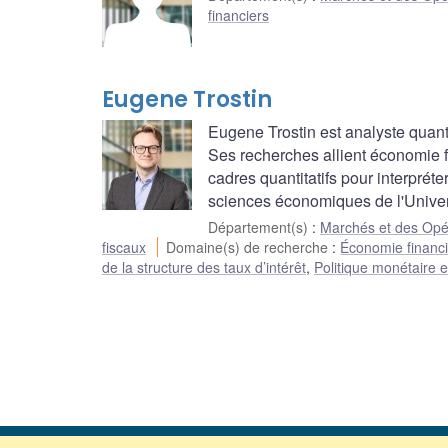
financiers
Eugene Trostin
Eugene Trostin est analyste quan
Ses recherches allient économie fin
cadres quantitatifs pour interprét
sciences économiques de l'Univer
Département(s)
:
Marchés et des Opé
fiscaux
Domaine(s) de recherche
:
Économie financ
de la structure des taux d’intérêt
,
Politique monétaire e