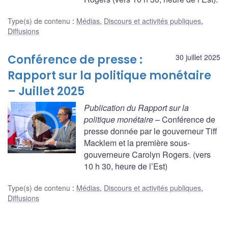
Type(s) de contenu
:
Médias
,
Discours et activités publiques
,
Diffusions
Conférence de presse :
30 juillet 2025
Rapport sur la politique monétaire
– Juillet 2025
Publication du Rapport sur la
politique monétaire
– Conférence de
presse donnée par le gouverneur Tiff
Macklem et la première sous-
gouverneure Carolyn Rogers. (vers
10 h 30, heure de l’Est)
Type(s) de contenu
:
Médias
,
Discours et activités publiques
,
Diffusions