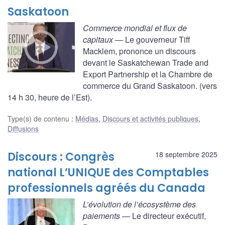
Saskatoon
Commerce mondial et flux de
capitaux
— Le gouverneur Tiff
Macklem, prononce un discours
devant le Saskatchewan Trade and
Export Partnership et la Chambre de
commerce du Grand Saskatoon. (vers
14 h 30, heure de l’Est).
Type(s) de contenu
:
Médias
,
Discours et activités publiques
,
Diffusions
Discours : Congrès
18 septembre 2025
national L’UNIQUE des Comptables
professionnels agréés du Canada
L’évolution de l’écosystème des
paiements
— Le directeur exécutif,