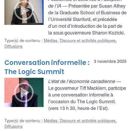
de l’IA
— Présentée par Susan Athey
de la Graduate School of Business de
l’Université Stanford, et précédée
d’un mot d’introduction de la part de
la sous-gouverneure Sharon Kozicki.
Type(s) de contenu
:
Médias
,
Discours et activités publiques
,
Diffusions
Conversation informelle :
3 novembre 2025
The Logic Summit
L’état de l’économie canadienne
—
Le gouverneur Tiff Macklem, participe
à une conversation informelle à
l’occasion du The Logic Summit.
(vers 13 h 30, heure de l’Est).
Type(s) de contenu
:
Médias
,
Discours et activités publiques
,
Diffusions