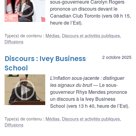
sous-gouverneure Carolyn Rogers
prononce un discours devant le
Canadian Club Toronto (vers 08 h 15,
heure de l’Est).
Type(s) de contenu
:
Médias
,
Discours et activités publiques
,
Diffusions
Discours : Ivey Business
2 octobre 2025
School
L’inflation sous-jacente : distinguer
les signaux du bruit
— Le sous-
gouverneur Rhys Mendes prononce
un discours à la Ivey Business
School (vers 13 h 40, heure de l’Est).
Type(s) de contenu
:
Médias
,
Discours et activités publiques
,
Diffusions