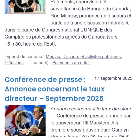
Paiements, supervision et
surveillance à la Banque du Canada,
Ron Morrow, prononce un discours et
participe à une discussion informelle
dans le cadre du Congrès national L’UNIQUE des
Comptables professionnels agréés du Canada (vers
15 h 30, heure de l’Est).
Type(s) de contenu
:
Médias
,
Discours et activités publiques
,
Diffusions
Thème(s)
:
Paiements de détail
Conférence de presse :
17 septembre 2025
Annonce concernant le taux
directeur – Septembre 2025
Annonce concernant le taux directeur
— Conférence de presse donnée par
le gouverneur Tiff Macklem et la
première sous-gouverneure Carolyn
Rogers (vers 10 h 30, heure de l’Est).