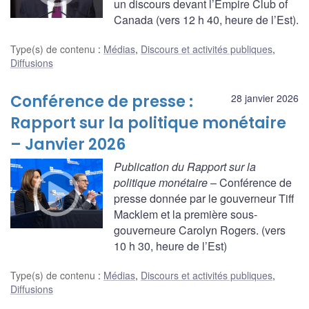
un discours devant l’Empire Club of
Canada (vers 12 h 40, heure de l’Est).
Type(s) de contenu
:
Médias
,
Discours et activités publiques
,
Diffusions
Conférence de presse :
28 janvier 2026
Rapport sur la politique monétaire
– Janvier 2026
Publication du Rapport sur la
politique monétaire
– Conférence de
presse donnée par le gouverneur Tiff
Macklem et la première sous-
gouverneure Carolyn Rogers. (vers
10 h 30, heure de l’Est)
Type(s) de contenu
:
Médias
,
Discours et activités publiques
,
Diffusions