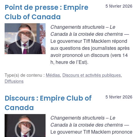
Point de presse : Empire
5 février 2026
Club of Canada
Changements structurels – Le
Canada à la croisée des chemins
—
Le gouverneur Tiff Macklem répond
aux questions des journalistes après
avoir prononcé un discours (vers 14
h, heure de l’Est).
Type(s) de contenu
:
Médias
,
Discours et activités publiques
,
Diffusions
Discours : Empire Club of
5 février 2026
Canada
Changements structurels – Le
Canada à la croisée des chemins
—
Le gouverneur Tiff Macklem prononce