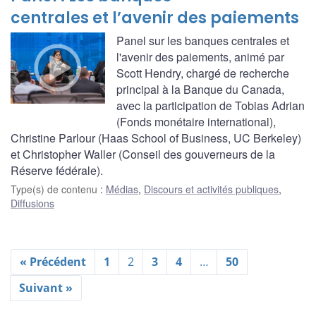
centrales et l’avenir des paiements
Panel sur les banques centrales et
l'avenir des paiements, animé par
Scott Hendry, chargé de recherche
principal à la Banque du Canada,
avec la participation de Tobias Adrian
(Fonds monétaire international),
Christine Parlour (Haas School of Business, UC Berkeley)
et Christopher Waller (Conseil des gouverneurs de la
Réserve fédérale).
Type(s) de contenu
:
Médias
,
Discours et activités publiques
,
Diffusions
« Précédent
1
2
3
4
…
50
Suivant »