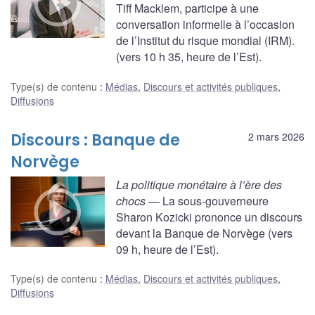
Tiff Macklem, participe à une
conversation informelle à l’occasion
de l’Institut du risque mondial (IRM).
(vers 10 h 35, heure de l’Est).
Type(s) de contenu
:
Médias
,
Discours et activités publiques
,
Diffusions
Discours : Banque de
2 mars 2026
Norvège
La politique monétaire à l’ère des
chocs
— La sous-gouverneure
Sharon Kozicki prononce un discours
devant la Banque de Norvège (vers
09 h, heure de l’Est).
Type(s) de contenu
:
Médias
,
Discours et activités publiques
,
Diffusions