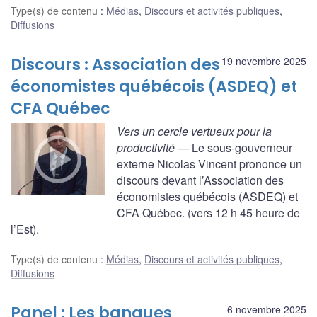
Type(s) de contenu
:
Médias
,
Discours et activités publiques
,
Diffusions
Discours : Association des
19 novembre 2025
économistes québécois (ASDEQ) et
CFA Québec
Vers un cercle vertueux pour la
productivité
— Le sous-gouverneur
externe Nicolas Vincent prononce un
discours devant l’Association des
économistes québécois (ASDEQ) et
CFA Québec. (vers 12 h 45 heure de
l’Est).
Type(s) de contenu
:
Médias
,
Discours et activités publiques
,
Diffusions
Panel : Les banques
6 novembre 2025