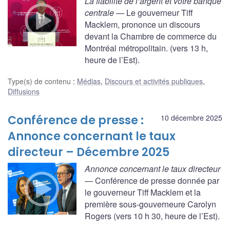
La fiabilité de l’argent et votre banque
centrale
— Le gouverneur Tiff
Macklem, prononce un discours
devant la Chambre de commerce du
Montréal métropolitain. (vers 13 h,
heure de l’Est).
Type(s) de contenu
:
Médias
,
Discours et activités publiques
,
Diffusions
Conférence de presse :
10 décembre 2025
Annonce concernant le taux
directeur – Décembre 2025
Annonce concernant le taux directeur
— Conférence de presse donnée par
le gouverneur Tiff Macklem et la
première sous-gouverneure Carolyn
Rogers (vers 10 h 30, heure de l’Est).