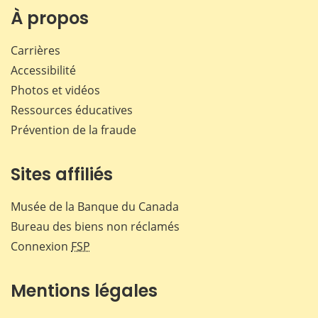
Facebook
X
LinkedIn
courr
À propos
Carrières
Accessibilité
Photos et vidéos
Ressources éducatives
Prévention de la fraude
Sites affiliés
Musée de la Banque du Canada
Bureau des biens non réclamés
Connexion
FSP
Mentions légales