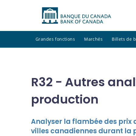
Grandes fonctions
Marchés
Billets de
R32 - Autres anal
production
Analyser la flambée des prix
villes canadiennes durant la