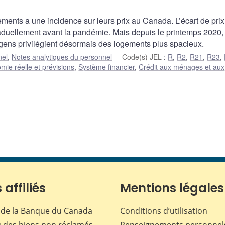
nts a une incidence sur leurs prix au Canada. L’écart de prix
graduellement avant la pandémie. Mais depuis le printemps 2020, 
es gens privilégient désormais des logements plus spacieux.
nel
,
Notes analytiques du personnel
Code(s) JEL
:
R
,
R2
,
R21
,
R23
,
mie réelle et prévisions
,
Système financier
,
Crédit aux ménages et aux
 affiliés
Mentions légales
de la Banque du Canada
Conditions d’utilisation