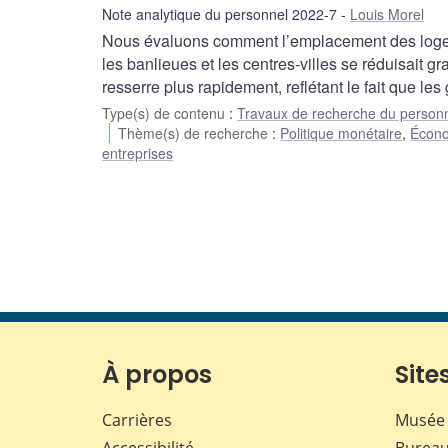
Note analytique du personnel 2022-7
Louis Morel
Nous évaluons comment l’emplacement des logeme
les banlieues et les centres-villes se réduisait 
resserre plus rapidement, reflétant le fait que l
Type(s) de contenu
:
Travaux de recherche du person
Thème(s) de recherche
:
Politique monétaire
,
Écono
entreprises
À propos
Sites
Carrières
Musée 