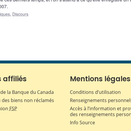
007.
liques
,
Discours
 affiliés
Mentions légales
de la Banque du Canada
Conditions d’utilisation
 des biens non réclamés
Renseignements personnel
xion
FSP
Accès à l’information et pro
des renseignements perso
Info Source