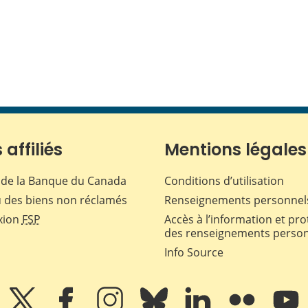
 affiliés
Mentions légales
de la Banque du Canada
Conditions d’utilisation
 des biens non réclamés
Renseignements personnel
xion
FSP
Accès à l’information et pro
des renseignements perso
Info Source