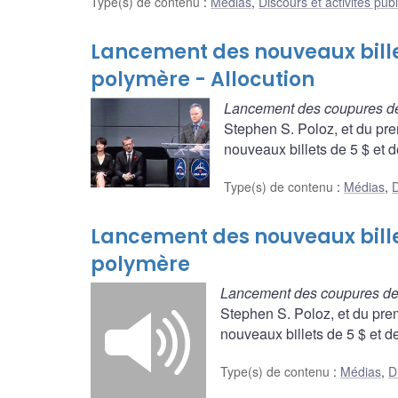
Type(s) de contenu
:
Médias
,
Discours et activités pub
Lancement des nouveaux billet
polymère - Allocution
Lancement des coupures de 
Stephen S. Poloz, et du pr
nouveaux billets de 5 $ et 
Type(s) de contenu
:
Médias
,
D
Lancement des nouveaux billet
polymère
Lancement des coupures de 
Stephen S. Poloz, et du pre
nouveaux billets de 5 $ et d
Type(s) de contenu
:
Médias
,
D