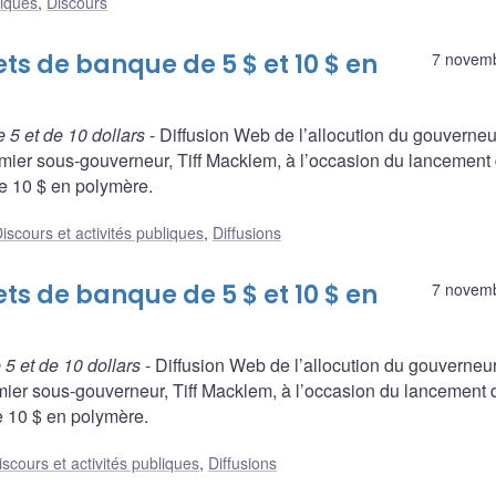
liques
,
Discours
s de banque de 5 $ et 10 $ en
7 novem
5 et de 10 dollars
- Diffusion Web de l’allocution du gouverneu
emier sous-gouverneur, Tiff Macklem, à l’occasion du lancement
de 10 $ en polymère.
iscours et activités publiques
,
Diffusions
s de banque de 5 $ et 10 $ en
7 novem
5 et de 10 dollars
- Diffusion Web de l’allocution du gouverneur
mier sous-gouverneur, Tiff Macklem, à l’occasion du lancement 
e 10 $ en polymère.
iscours et activités publiques
,
Diffusions