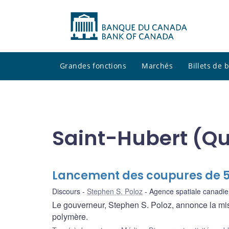
Grandes fonctions
Marchés
Billets de
Saint-Hubert (Q
Lancement des coupures de 5 
Discours
Stephen S. Poloz
Agence spatiale canadi
Le gouverneur, Stephen S. Poloz, annonce la mise
polymère.