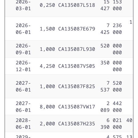
2026-
15 153
0,250
CA135087L518
03-01
427 000
1 
2026-
7 236
1,500
CA135087E679
06-01
425 000
2026-
520 000
1,000
CA135087L930
09-01
000
2026-
350 000
4,250
CA135087VS05
12-01
000
2027-
7 520
1,000
CA135087F825
06-01
537 000
2027-
2 442
8,000
CA135087VW17
06-01
089 000
2028-
6 021
40 
2,000
CA135087H235
06-01
390 000
2029-
4 575
13 