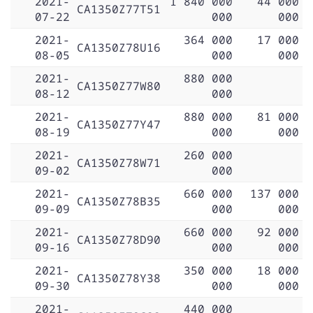
2021-
1 840 000
44 000
CA1350Z77T51
07-22
000
000
2021-
364 000
17 000
CA1350Z78U16
08-05
000
000
2021-
880 000
CA1350Z77W80
08-12
000
2021-
880 000
81 000
CA1350Z77Y47
08-19
000
000
2021-
260 000
CA1350Z78W71
09-02
000
2021-
660 000
137 000
CA1350Z78B35
09-09
000
000
2021-
660 000
92 000
CA1350Z78D90
09-16
000
000
2021-
350 000
18 000
CA1350Z78Y38
09-30
000
000
2021-
440 000