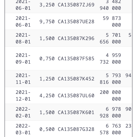
2021-
3 482
3,250
CA135087ZJ69
06-01
940 000
2021-
59 873
9,750
CA135087UE28
06-01
000
2021-
5 701
5 
1,500
CA135087K296
08-01
656 000
2021-
4 959
0,750
CA135087F585
09-01
732 000
2021-
5 793
94 
1,250
CA135087K452
11-01
816 000
2021-
200 000
4,250
CA135087UL60
12-01
000
2022-
6 978
90 
1,500
CA135087K601
02-01
928 000
2022-
6 763
23 
0,500
CA135087G328
03-01
578 000