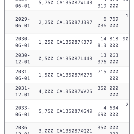
5,750
CA135087WL43
06-01
319 000
1 
2029-
6 769
2,250
CA135087J397
06-01
036 000
2030-
14 818
90 
1,250
CA135087K379
06-01
813 000
2030-
13 063
0,500
CA135087L443
12-01
376 000
2031-
715 000
1,500
CA135087M276
06-01
000
2031-
350 000
4,000
CA135087WV25
12-01
000
2 
2033-
4 634
5,750
CA135087XG49
06-01
690 000
2036-
350 000
3,000
CA135087XQ21
12-01
000