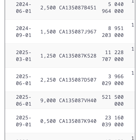
1 
2024-
5 040
2,500
CA135087B451
06-01
964 000
1 
2024-
8 951
1,500
CA135087J967
09-01
203 000
1 
2025-
11 228
1,250
CA135087K528
03-01
707 000
1 
2025-
3 966
2,250
CA135087D507
06-01
029 000
2025-
521 500
9,000
CA135087VH40
06-01
000
2025-
23 160
0,500
CA135087K940
09-01
039 000
1 