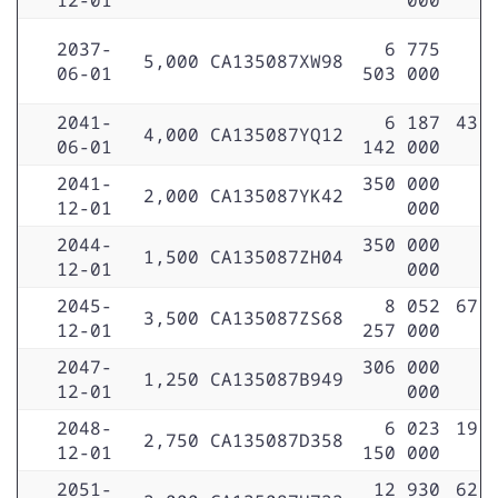
2037-
6 775
5,000
CA135087XW98
06-01
503 000
2041-
6 187
43 
4,000
CA135087YQ12
06-01
142 000
2041-
350 000
2,000
CA135087YK42
12-01
000
2044-
350 000
1,500
CA135087ZH04
12-01
000
2045-
8 052
67 
3,500
CA135087ZS68
12-01
257 000
2047-
306 000
1,250
CA135087B949
12-01
000
2048-
6 023
19 
2,750
CA135087D358
12-01
150 000
2051-
12 930
62 