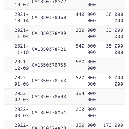
CA1350Z78G22
10-07
000
2021-
440 000
30 000
CA1350Z78J60
10-14
000
000
2021-
220 000
33 000
CA1350Z78M99
11-04
000
000
2021-
540 000
35 000
CA1350Z78P21
11-10
000
000
2021-
580 000
CA1350Z78R86
12-09
000
2022-
520 000
8 000
CA1350Z78T43
01-06
000
000
2022-
364 000
CA1350Z78V98
02-03
000
2022-
260 000
CA1350Z78X54
03-03
000
2022-
350 000
173 000
CA1350Z7AA23