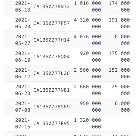
2021-
1 016 000
174 000
CA1350Z78N72
05-13
000
000
2021-
4 320 000
191 000
CA1350Z77F57
05-20
000
000
2021-
4 076 000
6 000
CA1350Z77H14
05-27
000
000
2021-
920 000
175 000
CA1350Z78Q04
06-10
000
000
2021-
2 560 000
152 000
CA1350Z77L26
06-17
000
000
2021-
2 660 000
25 000
CA1350Z77N81
06-23
000
000
2021-
950 000
6 000
CA1350Z78S69
07-08
000
000
2021-
1 320 000
CA1350Z77R95
07-15
000