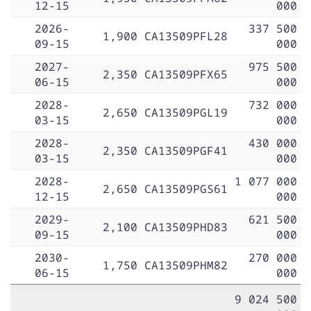
12-15
000
2026-
337 500
1,900
CA13509PFL28
09-15
000
2027-
975 500
2,350
CA13509PFX65
06-15
000
2028-
732 000
2,650
CA13509PGL19
03-15
000
2028-
430 000
2,350
CA13509PGF41
03-15
000
2028-
1 077 000
2,650
CA13509PGS61
12-15
000
2029-
621 500
2,100
CA13509PHD83
09-15
000
2030-
270 000
1,750
CA13509PHM82
06-15
000
9 024 500