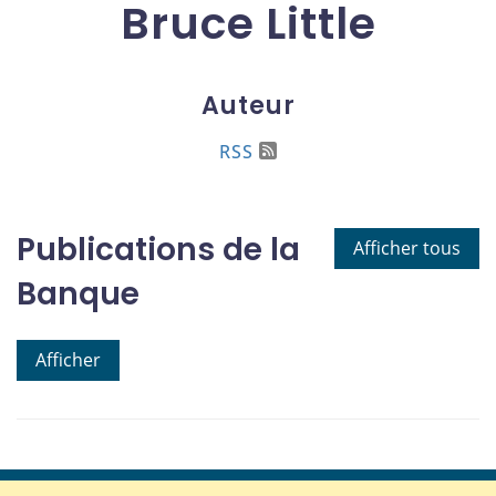
Bruce Little
Auteur
RSS
Publications de la
Afficher tous
Banque
Afficher