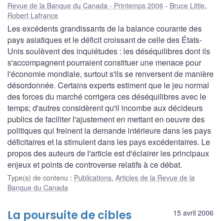
Revue de la Banque du Canada - Printemps 2006
Bruce Little
,
Robert Lafrance
Les excédents grandissants de la balance courante des
pays asiatiques et le déficit croissant de celle des États-
Unis soulèvent des inquiétudes : les déséquilibres dont ils
s'accompagnent pourraient constituer une menace pour
l'économie mondiale, surtout s'ils se renversent de manière
désordonnée. Certains experts estiment que le jeu normal
des forces du marché corrigera ces déséquilibres avec le
temps; d'autres considèrent qu'il incombe aux décideurs
publics de faciliter l'ajustement en mettant en oeuvre des
politiques qui freinent la demande intérieure dans les pays
déficitaires et la stimulent dans les pays excédentaires. Le
propos des auteurs de l'article est d'éclairer les principaux
enjeux et points de controverse relatifs à ce débat.
Type(s) de contenu
:
Publications
,
Articles de la Revue de la
Banque du Canada
La poursuite de cibles
15 avril 2006