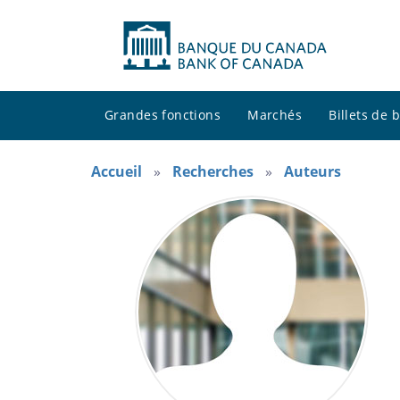
Grandes fonctions
Marchés
Billets de
Accueil
Recherches
Auteurs