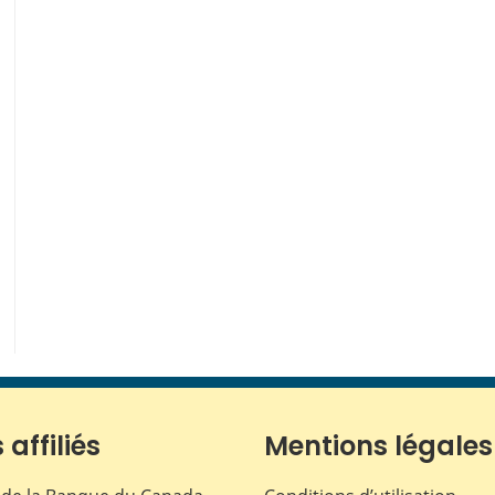
 affiliés
Mentions légales