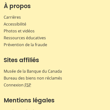
Facebook
X
LinkedIn
courr
À propos
Carrières
Accessibilité
Photos et vidéos
Ressources éducatives
Prévention de la fraude
Sites affiliés
Musée de la Banque du Canada
Bureau des biens non réclamés
Connexion
FSP
Mentions légales