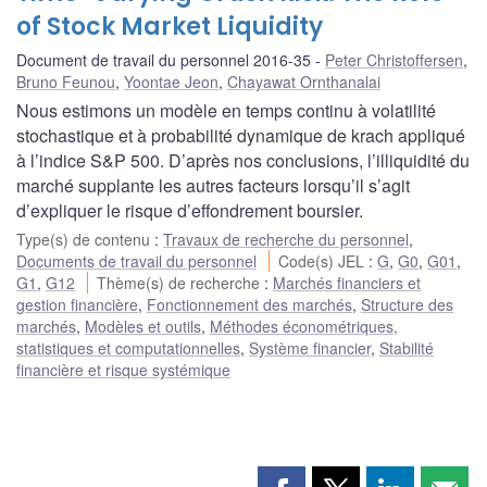
of Stock Market Liquidity
Document de travail du personnel 2016-35
Peter Christoffersen
,
Bruno Feunou
,
Yoontae Jeon
,
Chayawat Ornthanalai
Nous estimons un modèle en temps continu à volatilité
stochastique et à probabilité dynamique de krach appliqué
à l’indice S&P 500. D’après nos conclusions, l’illiquidité du
marché supplante les autres facteurs lorsqu’il s’agit
d’expliquer le risque d’effondrement boursier.
Type(s) de contenu
:
Travaux de recherche du personnel
,
Documents de travail du personnel
Code(s) JEL
:
G
,
G0
,
G01
,
G1
,
G12
Thème(s) de recherche
:
Marchés financiers et
gestion financière
,
Fonctionnement des marchés
,
Structure des
marchés
,
Modèles et outils
,
Méthodes économétriques,
statistiques et computationnelles
,
Système financier
,
Stabilité
financière et risque systémique