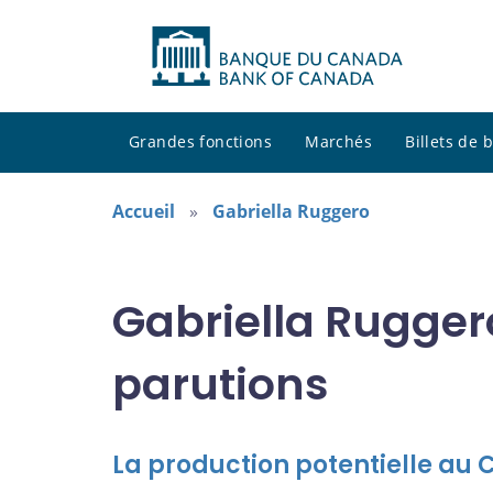
Grandes fonctions
Marchés
Billets de
Accueil
Gabriella Ruggero
Gabriella Rugger
parutions
La production potentielle au 