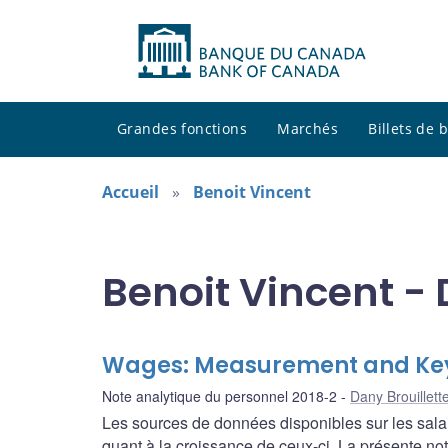
Grandes fonctions
Marchés
Billets de
Accueil
Benoit Vincent
Benoit Vincent - 
Wages: Measurement and Key
Note analytique du personnel 2018-2
Dany Brouillett
Les sources de données disponibles sur les sala
quant à la croissance de ceux-ci. La présente n